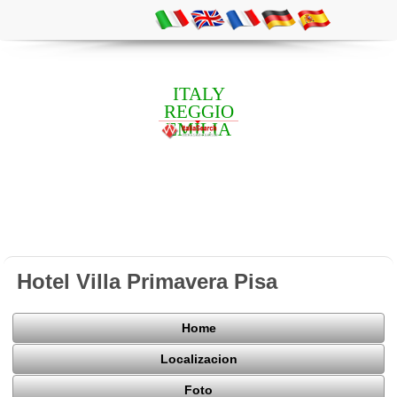
ITALY
REGGIO
EMILIA
Hotel Villa Primavera Pisa
Home
Localizacion
Foto