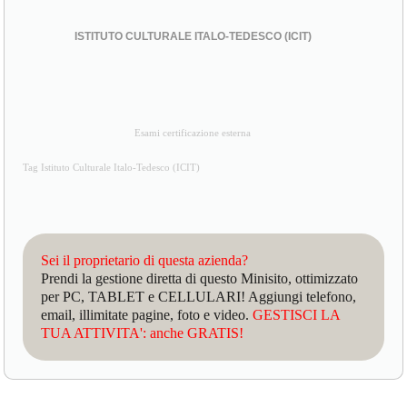
ISTITUTO CULTURALE ITALO-TEDESCO (ICIT)
Esami certificazione esterna
Tag Istituto Culturale Italo-Tedesco (ICIT)
Sei il proprietario di questa azienda?
Prendi la gestione diretta di questo Minisito, ottimizzato
per PC, TABLET e CELLULARI! Aggiungi telefono,
email, illimitate pagine, foto e video.
GESTISCI LA
TUA ATTIVITA': anche GRATIS!