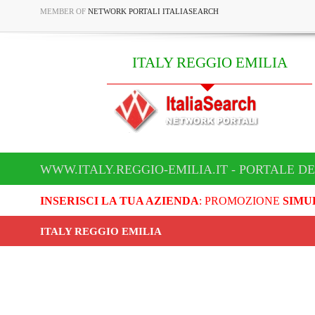
MEMBER OF
NETWORK PORTALI ITALIASEARCH
ITALY REGGIO EMILIA
WWW.ITALY.REGGIO-EMILIA.IT - PORTALE DE
INSERISCI LA TUA AZIENDA
: PROMOZIONE
SIMU
ITALY REGGIO EMILIA