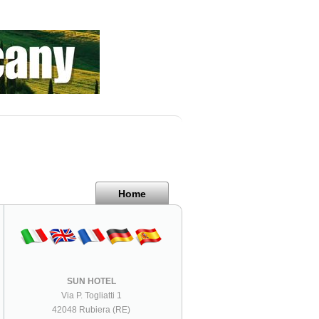
Home
SUN HOTEL
Via P. Togliatti 1
42048 Rubiera (RE)