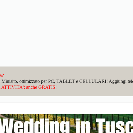
da?
sto Minisito, ottimizzato per PC, TABLET e CELLULARI! Aggiungi telefo
ATTIVITA': anche GRATIS!