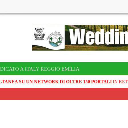
DICATO A ITALY REGGIO EMILIA
LTANEA SU UN NETWORK DI OLTRE 150 PORTALI
IN RET