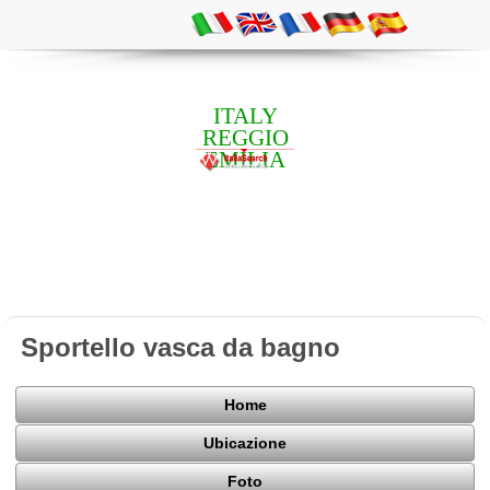
ITALY
REGGIO
EMILIA
Sportello vasca da bagno
Home
Ubicazione
Foto