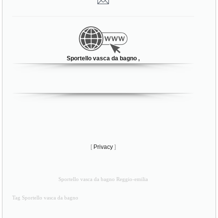
Sportello vasca da bagno ,
[
Privacy
]
Sportello vasca da bagno Reggio-emilia
Tag Sportello vasca da bagno