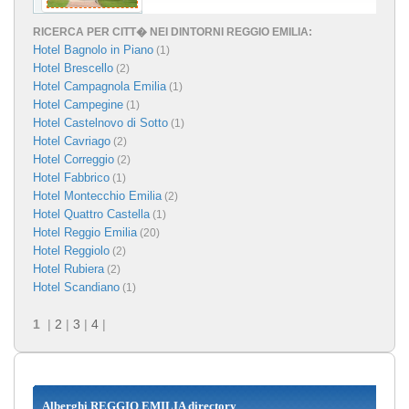
RICERCA PER CITT� NEI DINTORNI REGGIO EMILIA:
Hotel Bagnolo in Piano
(1)
Hotel Brescello
(2)
Hotel Campagnola Emilia
(1)
Hotel Campegine
(1)
Hotel Castelnovo di Sotto
(1)
Hotel Cavriago
(2)
Hotel Correggio
(2)
Hotel Fabbrico
(1)
Hotel Montecchio Emilia
(2)
Hotel Quattro Castella
(1)
Hotel Reggio Emilia
(20)
Hotel Reggiolo
(2)
Hotel Rubiera
(2)
Hotel Scandiano
(1)
1
|
2
|
3
|
4
|
Alberghi REGGIO EMILIA directory