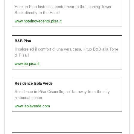
Hotel in Pisa historical center near to the Leaning Tower.
Book directly to the Hotel!
www.hotelnovecento.pisa.it
B&B Pisa
Il calore ed il comfort di una vera casa, il tuo B&B alla Torre
di Pisa !
www.bb-pisa.it
Residence Isola Verde
Residence in Pisa Cisanello, not far away from the city
historical center.
www.isolaverde.com