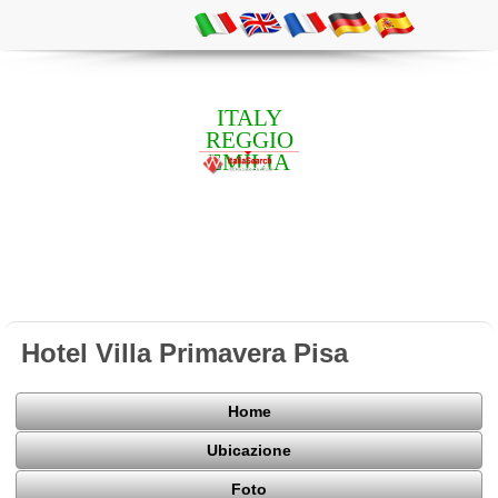
ITALY
REGGIO
EMILIA
Hotel Villa Primavera Pisa
Home
Ubicazione
Foto