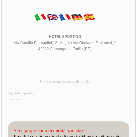
HOTEL SPORTING
Via Camillo Prampolini,12 - Angolo Via Girolamo Fontanesi, 2
42012 Campagnola Emilia (RE)
Hotel Sporting Campagnola Emilia
Tag Hotel Sporting
ricettiva
Sei il proprietario di questa azienda?
Prendi la gestione diretta di questo Minisito, ottimizzato