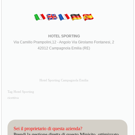
HOTEL SPORTING
Via Camillo Prampolini,12 - Angolo Via Girolamo Fontanesi, 2
42012 Campagnola Emilia (RE)
Hotel Sporting Campagnola Emilia
Tag Hotel Sporting
ricettiva
Sei il proprietario di questa azienda?
Prendi la gestione diretta di questo Minisito, ottimizzato