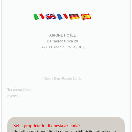
AIRONE HOTEL
Dell'aeronautica 20
42100 Reggio Emilia (RE)
Airone Hotel Reggio Emilia
Tag Airone Hotel
ricettiva
Sei il proprietario di questa azienda?
Prendi la gestione diretta di questo Minisito, ottimizzato