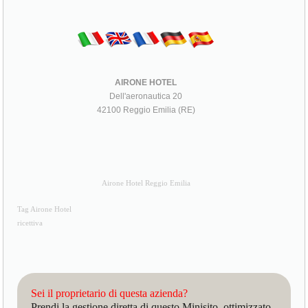
AIRONE HOTEL
Dell'aeronautica 20
42100 Reggio Emilia (RE)
Airone Hotel Reggio Emilia
Tag Airone Hotel
ricettiva
Sei il proprietario di questa azienda?
Prendi la gestione diretta di questo Minisito, ottimizzato