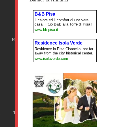
Pisa
ING