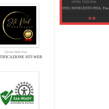
HOTEL TOSCANA
HOTEL NOVECENTO PISA, Pisa
Servizi Web Pisa
TIFICAZIONE SITI WEB