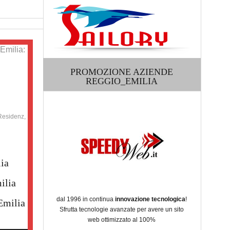
Emilia:
PROMOZIONE AZIENDE
REGGIO_EMILIA
Residenz,
ia
ilia
dal 1996 in continua
innovazione tecnologica
!
Emilia
Sfrutta tecnologie avanzate per avere un sito
web ottimizzato al 100%