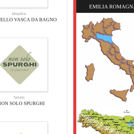
EMILIA ROMAGN
Idraulica
TELLO VASCA DA BAGNO
Servizi
NON SOLO SPURGHI