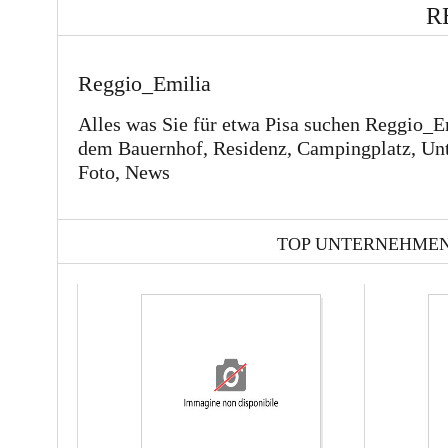
R
Reggio_Emilia
Alles was Sie für etwa Pisa suchen Reggio_Em
dem Bauernhof, Residenz, Campingplatz, Un
Foto, News
TOP UNTERNEHME