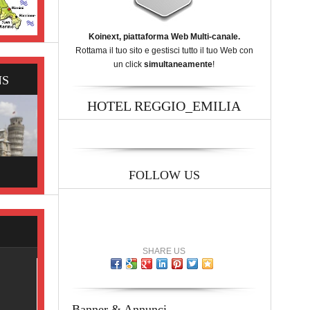
Koinext, piattaforma Web Multi-canale.
Rottama il tuo sito e gestisci tutto il tuo Web con
un click
simultaneamente
!
NS
HOTEL REGGIO_EMILIA
FOLLOW US
SHARE US
Banner & Annunci