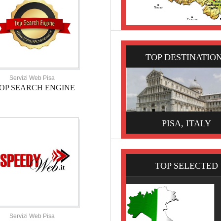
TOP DESTINATIO
Servizi Web Pisa
OP SEARCH ENGINE
PISA, ITALY
TOP SELECTED
Servizi Web Pisa