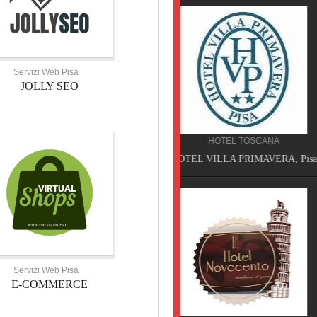
Servizi Web Pisa
JOLLY SEO
HOTEL TOSCANA
SERVIZI TOSCANA
HOTEL VILLA PRIMAVERA, Pisa
VELATHRI TOUR, Casciana 
Servizi Web Pisa
E-COMMERCE