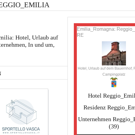
EGGIO_EMILIA
Emilia_Romagna: Reggio_
RE
ilia: Hotel, Urlaub auf
ternehmen, In und um,
Hotel, Urlaub auf dem Bauernhof, 
N
Campingplatz
Hotel Reggio_Emil
Residenz Reggio_Em
Unternehmen Reggio_
(39)