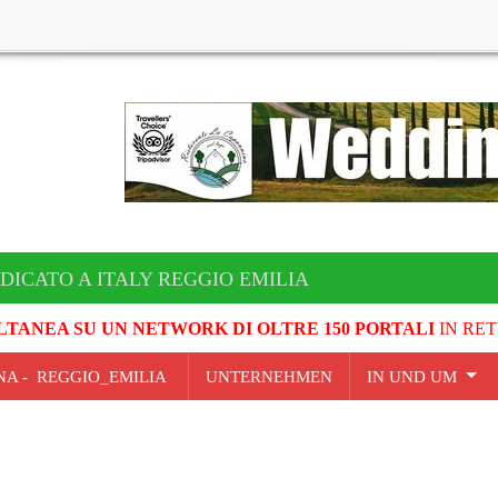
DICATO A ITALY REGGIO EMILIA
LTANEA SU UN NETWORK DI OLTRE 150 PORTALI
IN RET
GNA - REGGIO_EMILIA
UNTERNEHMEN
IN UND UM