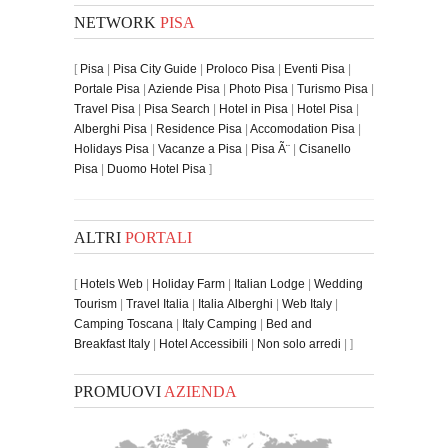
NETWORK
PISA
[
Pisa
|
Pisa City Guide
|
Proloco Pisa
|
Eventi Pisa
|
Portale Pisa
|
Aziende Pisa
|
Photo Pisa
|
Turismo Pisa
|
Travel Pisa
|
Pisa Search
|
Hotel in Pisa
|
Hotel Pisa
|
Alberghi Pisa
|
Residence Pisa
|
Accomodation Pisa
|
Holidays Pisa
|
Vacanze a Pisa
|
Pisa Ã¨
|
Cisanello
Pisa
|
Duomo Hotel Pisa
]
ALTRI
PORTALI
[
Hotels Web
|
Holiday Farm
|
Italian Lodge
|
Wedding
Tourism
|
Travel Italia
|
Italia Alberghi
|
Web Italy
|
Camping Toscana
|
Italy Camping
|
Bed and
Breakfast Italy
|
Hotel Accessibili
|
Non solo arredi
| ]
PROMUOVI
AZIENDA