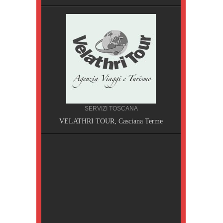
SERVIZI TOSCANA
A, Pisa
VELATHRI TOUR, Casciana Terme