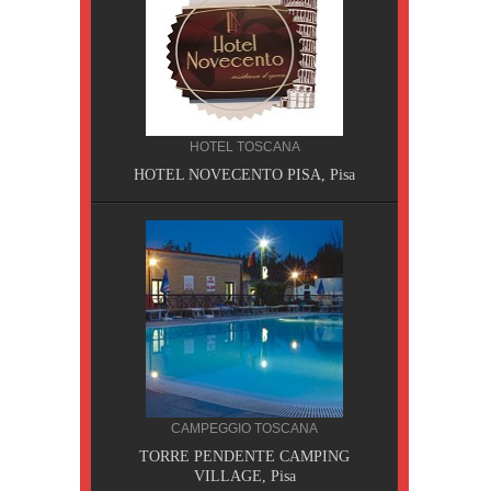
HOTEL TOSCANA
HOTEL NOVECENTO PISA, Pisa
CILIA
CAMPEGGIO TOSCANA
AOBAB,
TORRE PENDENTE CAMPING
VILLAGE, Pisa