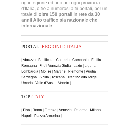
ogni regione ed uno per ogni provincia
d'Italia, oltre a numerosi altri portali, per un
totale di
oltre 150 portali in rete da 30
anni! Alto traffico sia nazionale che
internazionale.
PORTALI
REGIONI D'ITALIA
[
Abruzzo
|
Basilicata
|
Calabria
|
Campania
|
Emilia
Romagna
|
Friuli Venezia Giulia
|
Lazio
|
Liguria
|
Lombardia
|
Molise
|
Marche
|
Piemonte
|
Puglia
|
Sardegna
|
Sicilia
|
Toscana
|
Trentino Alto Adige
|
Umbria
|
Valle d'Aosta
|
Veneto
]
TOP
ITALY
[
Pisa
|
Roma
|
Firenze
|
Venezia
|
Palermo
|
Milano
|
Napoli
|
Piazza Armerina
]